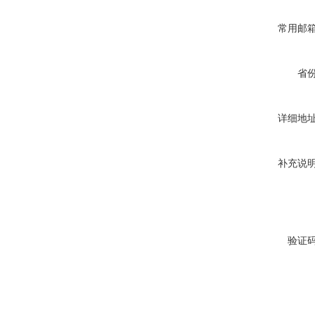
常用邮
省
详细地
补充说
验证