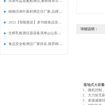
挥发性盐基氮检测仪.重磅推荐云唐病害肉检测仪
植物活体叶面积测定仪厂家.品牌推荐.云唐植物叶面积测定仪
2022【智能新款】多功能食品安全综合检测仪@云唐智能科技新品推荐
详细说明：
生鲜乳检测仪器设备清单@山东云唐生鲜乳检测仪器设备清单
食品安全检测仪厂家排名.推荐精选品牌云唐
落地式大容量
1、微机控制
2、大力矩无
3、多级减振