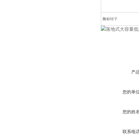
酶标转子
产
您的单
您的姓
联系电