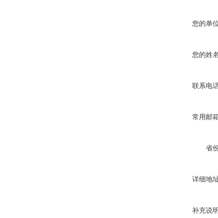
您的单
您的姓
联系电
常用邮
省
详细地
补充说