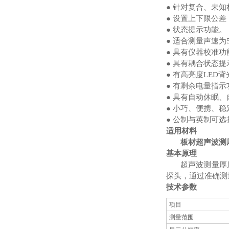
● 针对复合、未
● 设置上下限公
● 状态提示功能。
● 适合测量声速为
● 具有仪器校准功
● 具有耦合状态
● 有高亮度LE
● 有剩余电量指
● 具有自动休眠
● 小巧、便携、
● 公制与英制可选
适用材料
板材超声波测
基本原理
超声波测量厚
探头，通过准确测
技术参数
项目
测量范围