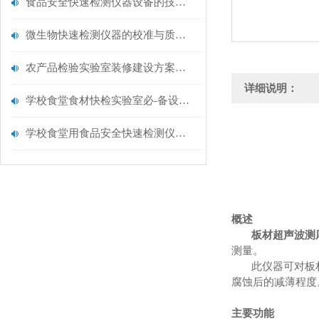
食品安全快速检测仪器设备的技术演进与应用场景
微生物快速检测仪器的校准与质控：保证结果准确性的黄金法则
农产品检验实验室装修建设方案仪器配置清单@云唐仪器
详细说明：
学校食堂食材快检实验室必-备设备清单【云唐仪器推荐】
学校食堂用食品安全快速检测仪器【行业推荐】云唐食品安全检测仪
概述
板材超声波测
测量。
此仪器可对板
腐蚀后的减薄程度
主要功能