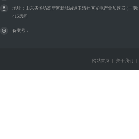
地址：山东省潍坊高新区新城街道玉清社区光电产业加速器 (一期)
415房间
备案号：
网站首页
|
关于我们
|