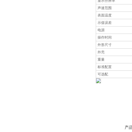
显示分辨率
声速范围
表面温度
示值误差
电源
操作时间
外形尺寸
外壳
重量
标准配置
可选配
产