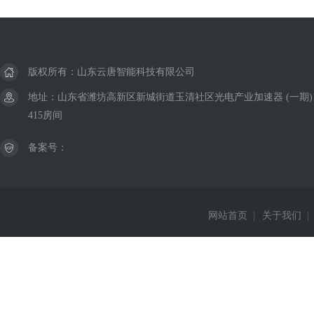
版权所有：山东云唐智能科技有限公司
地址：山东省潍坊高新区新城街道玉清社区光电产业加速器 (一期)
415房间
备案号：
网站首页
|
关于我们
|