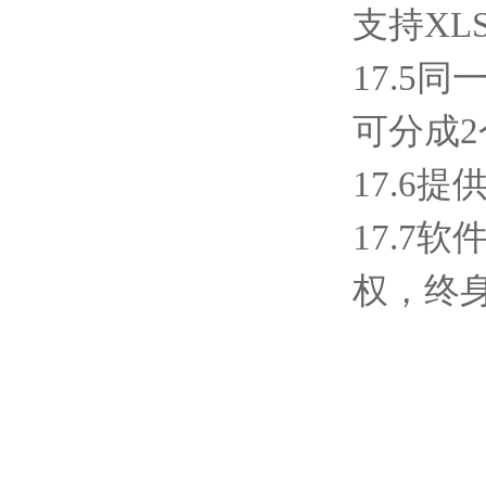
支持XL
17.5
可分成2
17.6
17.7
权，终