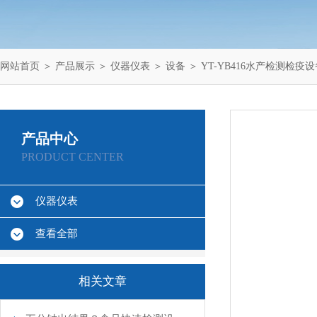
网站首页
＞
产品展示
＞
仪器仪表
＞
设备
＞ YT-YB416水产检测检疫
产品中心
PRODUCT CENTER
仪器仪表
查看全部
相关文章