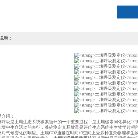
说明：
介绍：
吸是土壤生态系统碳素循环的一个重要过程，是土壤碳素同化异化平衡
土壤中生命活动的表征，准确测定其释放量是评价生态系统中生物学过程的
物对气候变化的响应。土壤CO2通量在时间和空间上受多种复杂物理和生