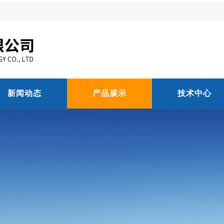
新闻动态
产品展示
技术中心