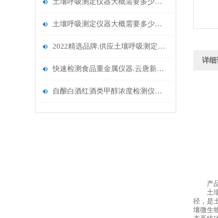
土壤呼吸测定仪器大概需要多少钱.2023云唐仪器报价
土壤呼吸测定仪器大概需要多少钱.2023云唐智能新款
2022精选品牌.供应土壤呼吸测定仪哪家好.推荐山东云唐
详细
快速检测食品重金属仪器.云唐新品升级
自酿白酒红酒类甲醇浓度检测仪器@选择云唐白酒甲醇乙醇检测仪
产品
土壤呼
径，是
壤微生