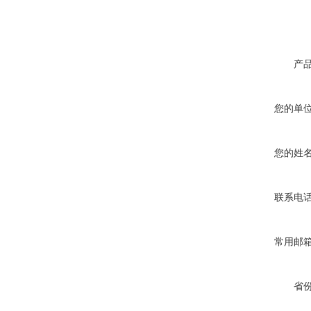
产
您的单
您的姓
联系电
常用邮
省