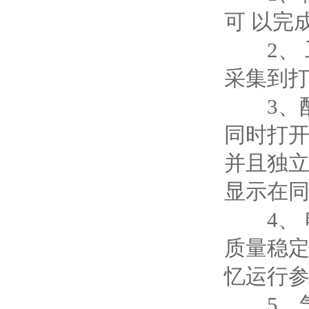
可 以完
2、 
采集到
3、配
同时打开
并且独立
显示在同
4、 电
质量稳定
忆运行参
5、气