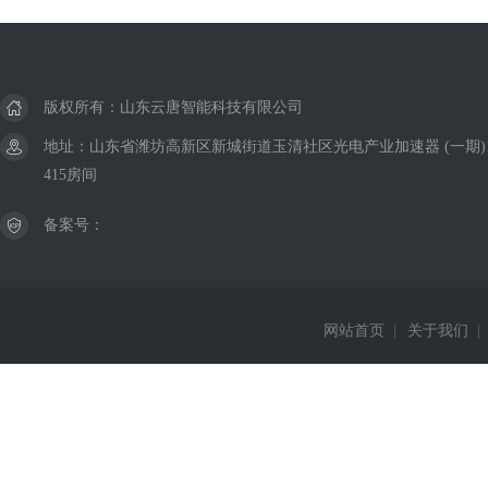
版权所有：山东云唐智能科技有限公司
地址：山东省潍坊高新区新城街道玉清社区光电产业加速器 (一期)
415房间
备案号：
网站首页
|
关于我们
|