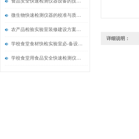
食品安全快速检测仪器设备的技术演进与应用场景
微生物快速检测仪器的校准与质控：保证结果准确性的黄金法则
农产品检验实验室装修建设方案仪器配置清单@云唐仪器
详细说明：
学校食堂食材快检实验室必-备设备清单【云唐仪器推荐】
学校食堂用食品安全快速检测仪器【行业推荐】云唐食品安全检测仪