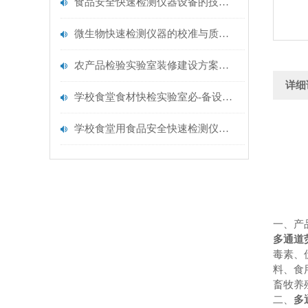
食品安全快速检测仪器设备的技术演进与应用场景
微生物快速检测仪器的校准与质控：保证结果准确性的黄金法则
农产品检验实验室装修建设方案仪器配置清单@云唐仪器
详细
学校食堂食材快检实验室必-备设备清单【云唐仪器推荐】
学校食堂用食品安全快速检测仪器【行业推荐】云唐食品安全检测仪
一、产
多通道
毒素、
料、食
畜牧养
二、
多