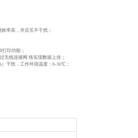
测效率高，并且互不干扰；
理和打印功能；
可通过无线连接网 络实现数据上传；
）干扰，工作环境温度：0-30℃；