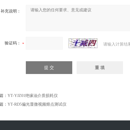
补充说明：
验证码：
请输入计算结
篇：
YT-YJZ01绝缘油介质损耗仪
篇：
YT-RD5偏光显微视频熔点测试仪