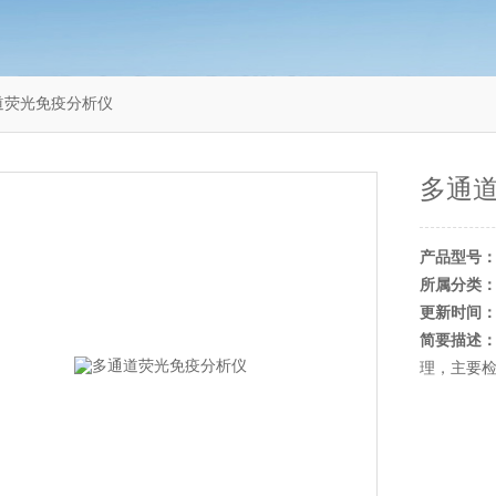
通道荧光免疫分析仪
多通
产品型号
所属分类
更新时间
简要描述
理，主要