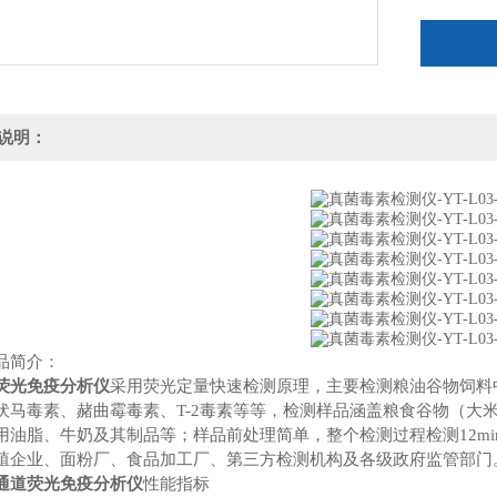
说明：
品简介：
荧光免疫分析仪
采用荧光定量快速检测原理，主要检测粮油谷物饲料
伏马毒素、赭曲霉毒素、T-2毒素等等，检测样品涵盖粮食谷物（大
用油脂、牛奶及其制品等；样品前处理简单，整个检测过程检测12m
殖企业、面粉厂、食品加工厂、第三方检测机构及各级政府监管部
通道荧光免疫分析仪
性能指标