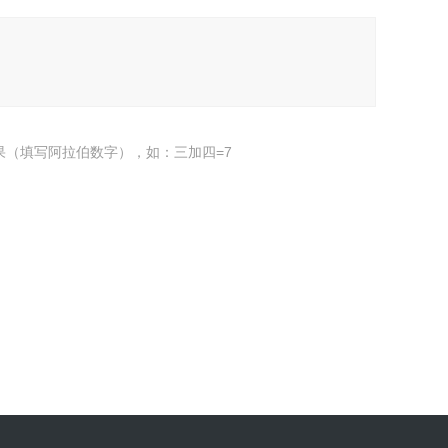
果（填写阿拉伯数字），如：三加四=7