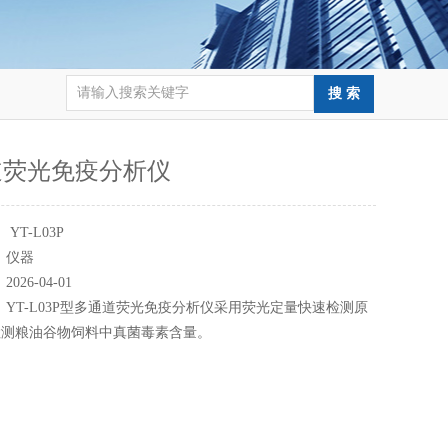
道荧光免疫分析仪
：
YT-L03P
：
仪器
：
2026-04-01
：
YT-L03P型多通道荧光免疫分析仪采用荧光定量快速检测原
检测粮油谷物饲料中真菌毒素含量。