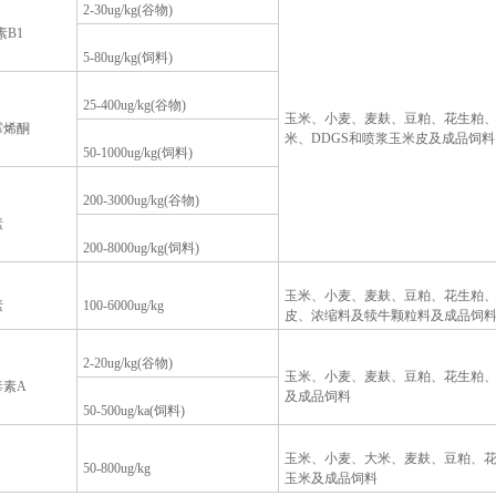
2-30ug/kg(谷物)
素B1
5-80ug/kg(饲料)
25-400ug/kg(谷物)
玉米、小麦、麦麸、豆粕、花生粕、
霉烯酮
米、DDGS和喷浆玉米皮及成品饲料
50-1000ug/kg(饲料)
200-3000ug/kg(谷物)
素
200-8000ug/kg(饲料)
玉米、小麦、麦麸、豆粕、花生粕、
素
100-6000ug/kg
皮、浓缩料及犊牛颗粒料及成品饲
2-20ug/kg(谷物)
玉米、小麦、麦麸、豆粕、花生粕、
毒素A
及成品饲料
50-500ug/ka(饲料)
玉米、小麦、大米、麦麸、豆粕、花
50-800ug/kg
玉米及成品饲料