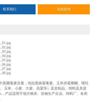
联系我们
在线咨询
中真菌毒素含量，包括黄曲霉毒素、玉米赤霉烯酮、呕吐
米、玉米、小麦、大麦、高粱等）及其制品、饲料及其原
in，产品适用于地方粮库、谷物生产企业、饲料厂、各类
门。