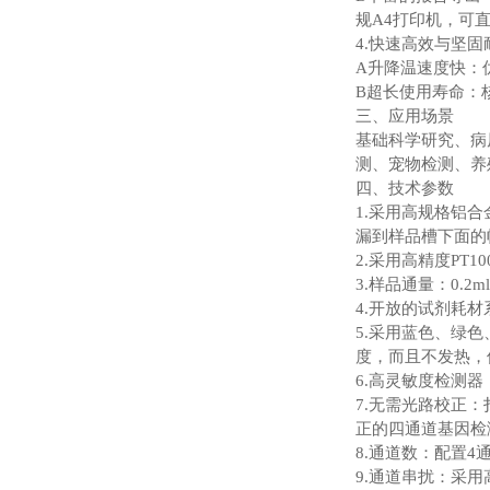
规A4打印机，可
4.快速高效与坚固
A升降温速度快：
B超长使用寿命：
三、应用场景
基础科学研究、病
测、宠物检测、养
四、技术参数
1.采用高规格铝合
漏到样品槽下面的
2.采用高精度PT
3.样品通量：0.2m
4.开放的试剂耗材
5.采用蓝色、绿
度，而且不发热，
6.高灵敏度检测
7.无需光路校正
正的四通道基因检
8.通道数：配置4
9.通道串扰：采