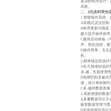
复杂的程序设计、
高效。
二、
8孔实时荧光
1.智能操作系统
A双模式灵活控制
B程序更新与预设
极大提升操作效率
C极简启动体验（
序，简化流程，避
D操作简单：无论
程。
2.精准稳定的温
A长久精准的温控系
卓-越，长期使用
B免维护的灵敏光
源，设计寿命期内
C卓-越的数据质量
3.高效便捷的数
A多重数据导出方
验室数据管理习惯
B丰富的报告导出