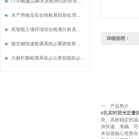
COD氨氮总磷水质检测仪的分光光度法原理与系统化运维管理
水产用食品安全快检系统前处理一体机价格【山东云唐智能款报价】
高智能土壤环境综合检测分析系统@推荐选择云唐新型土壤养分检测仪
详细说明：
微生物快速检测系统@重磅推荐云唐YT-W80微生物快速检测系统
大肠杆菌检测系统@云唐智能款@推荐YT-W80大肠杆菌检测系统
一、产品简介
8孔实时荧光定量
统、高效稳定的温
供快速、准确、可
本仪器核心优势在