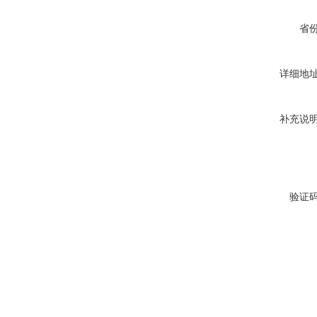
省
详细地
补充说
验证