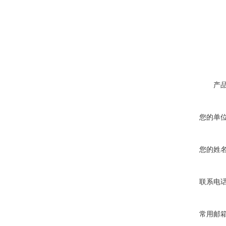
产
您的单
您的姓
联系电
常用邮