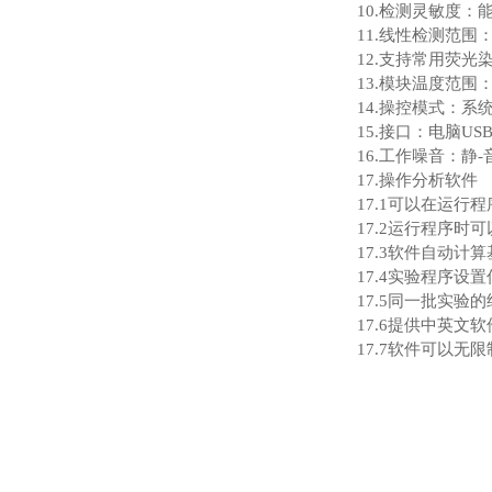
10.检测灵敏度：
11.线性检测范围
12.支持常用荧光染料和探
13.模块温度范围：
14.操控模式：系
15.接口：电脑US
16.工作噪音：静
17.操作分析软件
17.1可以在运
17.2运行程序
17.3软件自动
17.4实验程序设
17.5同一批实
17.6提供中英文
17.7软件可以