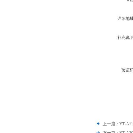
详细地
补充说
验证
上一篇：
YT-A
下一篇：
YT-A