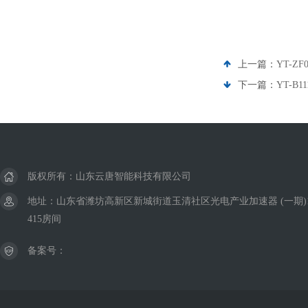
上一篇：
YT-
下一篇：
YT-B
版权所有：山东云唐智能科技有限公司
地址：山东省潍坊高新区新城街道玉清社区光电产业加速器 (一期)
415房间
备案号：