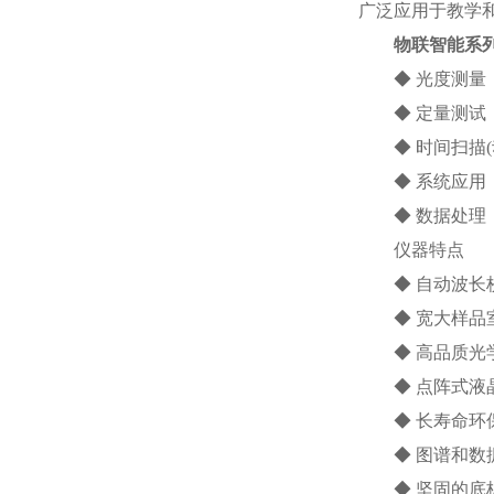
广泛应用于教学
物联智能系
◆ 光度测量：透
◆ 定量测试：
◆ 时间扫描(动
◆ 系统应用：
◆ 数据处理
仪器特点
◆ 自动波长校
◆ 宽大样品室，
◆ 高品质光学
◆ 点阵式液晶
◆ 长寿命环保
◆ 图谱和数据
◆ 坚固的底板