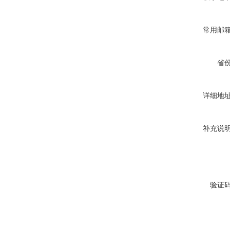
常用邮
省
详细地
补充说
验证