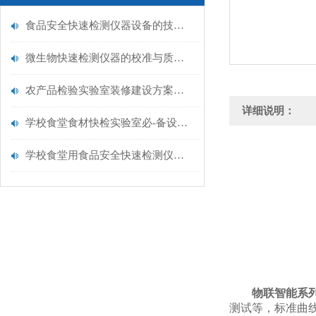
食品安全快速检测仪器设备的技术演进与应用场景
微生物快速检测仪器的校准与质控：保证结果准确性的黄金法则
农产品检验实验室装修建设方案仪器配置清单@云唐仪器
详细说明：
学校食堂食材快检实验室必-备设备清单【云唐仪器推荐】
学校食堂用食品安全快速检测仪器【行业推荐】云唐食品安全检测仪
物联智能系
测试等，标准曲