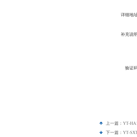
详细地
补充说
验证
上一篇：
YT-
下一篇：
YT-S