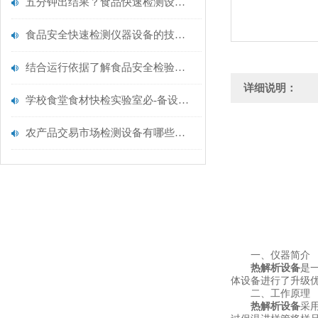
五分钟出结果？食品快速检测设备在生鲜流通环节的效率实测与误判率分析
食品安全快速检测仪器设备的技术演进与应用场景
结合运行依据了解食品安全检验中心检测设备
详细说明：
学校食堂食材快检实验室必-备设备清单【云唐仪器推荐】
农产品交易市场检测设备有哪些【行业精选】云唐新型食品安全检测仪
一、仪器简介
热解析设备
是
体设备进行了升级
二、工作原理
热解析设备
采