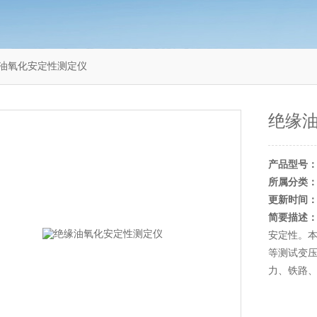
绝缘油氧化安定性测定仪
绝缘
产品型号
所属分类
更新时间
简要描述
安定性。
等测试变
力、铁路