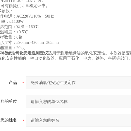
配置计时器可自动计时。
可有偿提供计量检定证书。
参数：
电源：AC220V±10%，50Hz
率：≤1100W
温范围：室温～160℃
精度：±0.5℃
样数量：6路
尺寸：590mm×420mm×365mm
重量：20kg
50
绝缘油氧化安定性测定仪
适用于测定绝缘油的氧化安定性。本仪器是变
氧化安定性能的一种自动化仪器。应用于石化、电力、铁路、科研等部门
产品：
您的单位：
您的姓名：