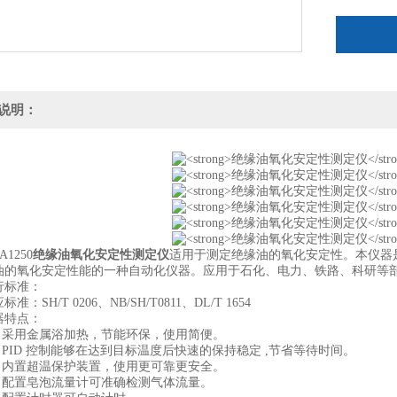
说明：
1250
绝缘油氧化安定性测定仪
适用于测定绝缘油的氧化安定性。本仪器
油的氧化安定性能的一种自动化仪器。应用于石化、电力、铁路、科研等
标准：
SH/T 0206、NB/SH/T0811、DL/T 1654
特点：
采用金属浴加热，节能环保，使用简便。
PID 控制能够在达到目标温度后快速的保持稳定 ,节省等待时间。
内置超温保护装置，使用更可靠更安全。
配置皂泡流量计可准确检测气体流量。