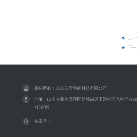
上一
下一
版权所有：山东云唐智能科技有限公司
地址：山东省潍坊高新区新城街道玉清社区光电产业加速
415房间
备案号：