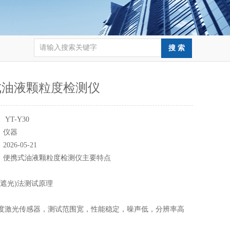
式油液颗粒度检测仪
：
YT-Y30
：
仪器
：
2026-05-21
：
便携式油液颗粒度检测仪主要特点
遮光)法测试原理
度激光传感器，测试范围宽，性能稳定，噪声低，分辨率高