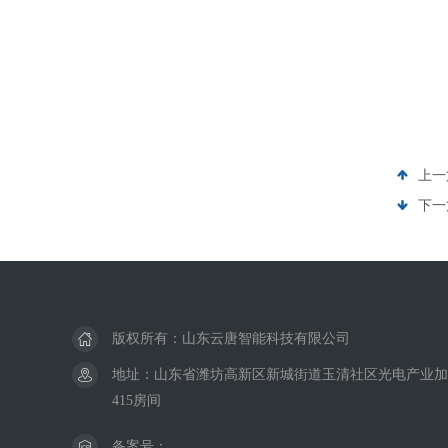
上一
下一
版权所有：山东云唐智能科技有限公司
地址：山东省潍坊高新区新城街道玉清社区光电产业加速
415房间
备案号：