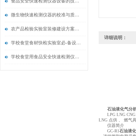
食品安全快速检测仪器设备的技术演进与应用场景
微生物快速检测仪器的校准与质控：保证结果准确性的黄金法则
农产品检验实验室装修建设方案仪器配置清单@云唐仪器
详细说明：
学校食堂食材快检实验室必-备设备清单【云唐仪器推荐】
学校食堂用食品安全快速检测仪器【行业推荐】云唐食品安全检测仪
石油液化气分
LPG LNG CN
LNG 点供 、 燃
仪器简介
GC-R1
石油液