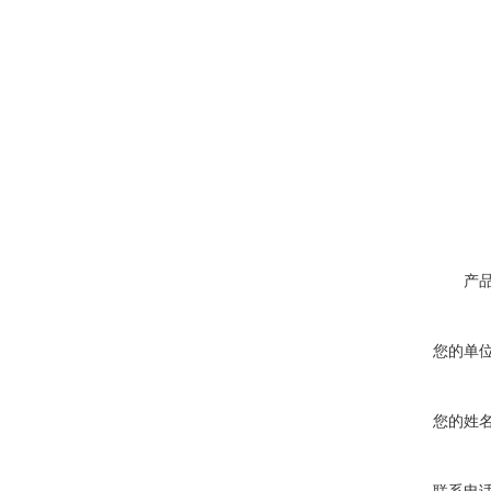
产
您的单
您的姓