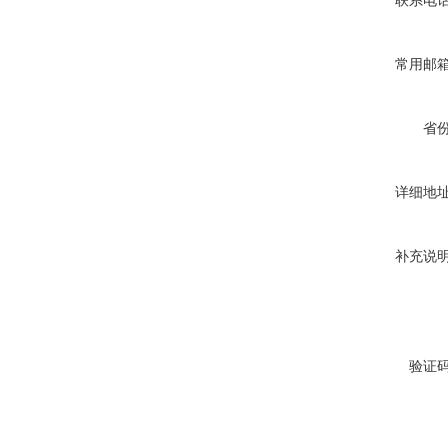
联系电
常用邮
省
详细地
补充说
验证