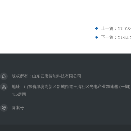
上一篇：
YT-Y
下一篇：
YT-
版权所有：山东云唐智能科技有限公司
地址：山东省潍坊高新区新城街道玉清社区光电产业加速器 (一期)
415房间
备案号：