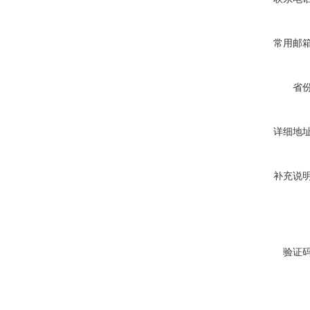
常用邮
省
详细地
补充说
验证