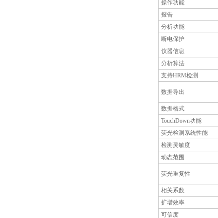
操作功能
报告
分析功能
断电保护
仪器信息
分析算法
支持HRM检测
数据导出
数据格式
TouchDown功能
荧光检测系统性能
检测灵敏度
动态范围
荧光重复性
相关系数
扩增效率
可信度