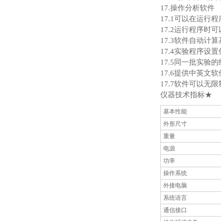
17.操作分析软件
17.1可以在运
17.2运行程序
17.3软件自动
17.4实验程序设
17.5同一批实
17.6提供中英文
17.7软件可以
仪器技术指标★
基本性能
外形尺寸
重量
电源
功率
操作系统
外接电脑
系统语言
通信接口