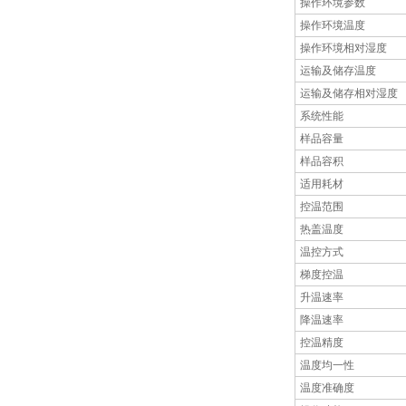
操作环境参数
操作环境温度
操作环境相对湿度
运输及储存温度
运输及储存相对湿度
系统性能
样品容量
样品容积
适用耗材
控温范围
热盖温度
温控方式
梯度控温
升温速率
降温速率
控温精度
温度均一性
温度准确度