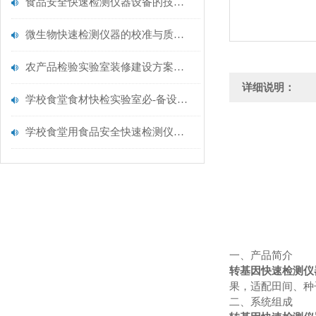
食品安全快速检测仪器设备的技术演进与应用场景
微生物快速检测仪器的校准与质控：保证结果准确性的黄金法则
农产品检验实验室装修建设方案仪器配置清单@云唐仪器
详细说明：
学校食堂食材快检实验室必-备设备清单【云唐仪器推荐】
学校食堂用食品安全快速检测仪器【行业推荐】云唐食品安全检测仪
一、产品简介
转基因快速检测仪
果，适配田间、种
二、系统组成