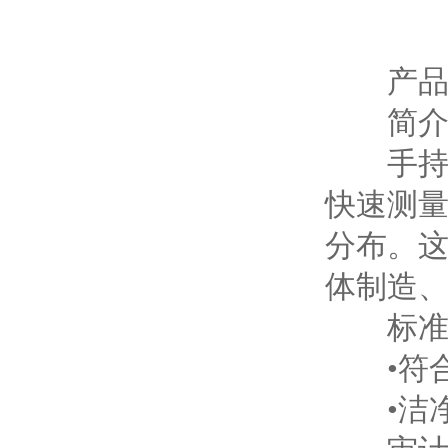
产品
简介
手
快速测
分布。
体制造
标准
•符合标准：
•洁净度