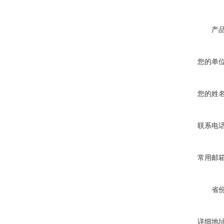
产
您的单
您的姓
联系电
常用邮
省
详细地