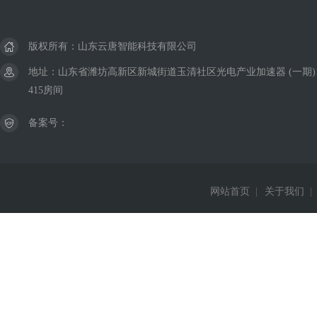
版权所有：山东云唐智能科技有限公司
地址：山东省潍坊高新区新城街道玉清社区光电产业加速器 (一期)
415房间
备案号：
网站首页
|
关于我们
|