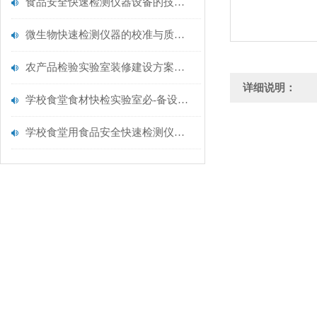
食品安全快速检测仪器设备的技术演进与应用场景
微生物快速检测仪器的校准与质控：保证结果准确性的黄金法则
农产品检验实验室装修建设方案仪器配置清单@云唐仪器
详细说明：
学校食堂食材快检实验室必-备设备清单【云唐仪器推荐】
学校食堂用食品安全快速检测仪器【行业推荐】云唐食品安全检测仪