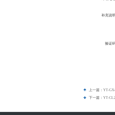
补充说
验证
上一篇：
YT-
下一篇：
YT-