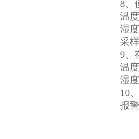
8、使
温度：
湿度：1
采样气
9、存
温度：
湿度：0
10、
报警设