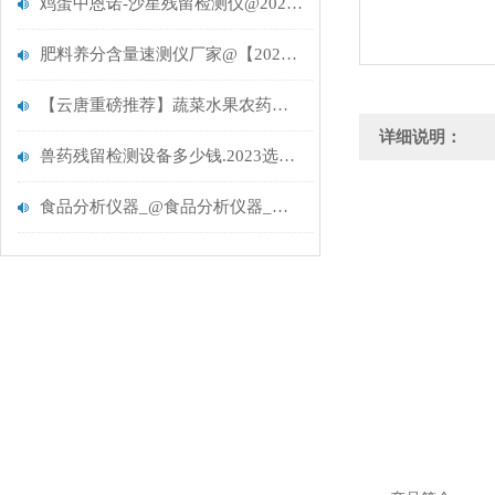
鸡蛋中恩诺-沙星残留检测仪@2022【重磅推荐】云唐智能新款
肥料养分含量速测仪厂家@【2021产品预售分析】
【云唐重磅推荐】蔬菜水果农药残留吊白块添加剂过氧化值检验仪设备
详细说明：
兽药残留检测设备多少钱.2023选择云唐兽药残留检测设备
食品分析仪器_@食品分析仪器_@【食品分析仪器】