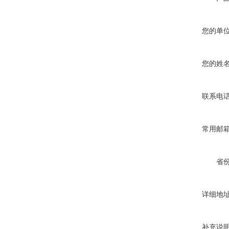
您的单
您的姓
联系电
常用邮
省
详细地
补充说