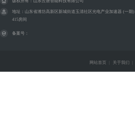
版权所有：山东云唐智能科技有限公司
地址：山东省潍坊高新区新城街道玉清社区光电产业加速器 (一期)
415房间
备案号：
网站首页
|
关于我们
|