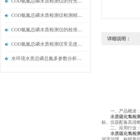
COD氨氮总磷水质检测仪的分光光度法原理与系统化运维管理
COD氨氮总磷水质检测仪检测精度影响因素与优化措施
COD氨氮总磷水质检测仪的校准流程与周期规范
详细说明：
COD氨氮总磷水质检测仪常见使用误区，请规避！
水环境水质总磷总氮多参数分析测定仪器【云唐多参数水质检测仪推荐】
一、产品概述
水质硫化氢检
标。仪器配备高清晰
二、应用行业
水质硫化氢检
河流治理、科研单