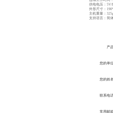
供电电压：5V/D
外形尺寸：190*7
主机重量：325
支持语言：简体
产
您的单
您的姓
联系电
常用邮