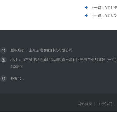
上一篇：
YT-
下一篇：
YT-G
版权所有：山东云唐智能科技有限公司
地址：山东省潍坊高新区新城街道玉清社区光电产业加速器 (一期)
415房间
备案号：
网站首页
|
关于我们
|