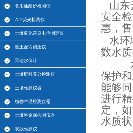
山东
食用油酸价检测仪
安全检
ATP荧光检测仪
惠，售
土壤氧化还原电位测定仪
水环
测土配方施肥仪
数水质
雷达水位计
水环
保护和
土壤肥料养分检测仪
能够同
土壤检测仪器
进行精
植物生理检测仪器
定，如
土壤重金属检测仪器
水质状
农残检测仪