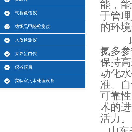
能，能
于管理
气相色谱仪
的环境
纺织品甲醛检测仪
此外
水质检测仪
氮多参
大豆蛋白仪
保持高
仪器仪表
动化水
实验室污水处理设备
准、自
可靠性
术的进
活力。
山东