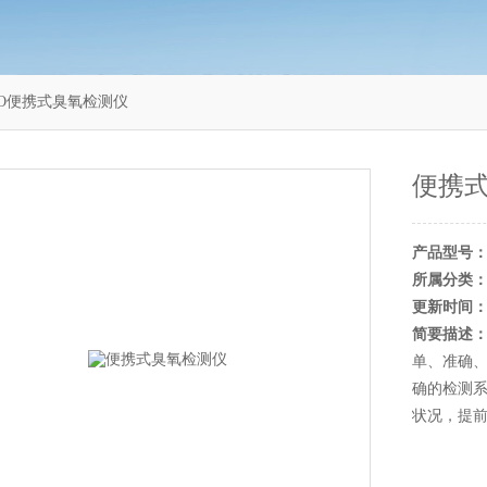
-CO便携式臭氧检测仪
便携
产品型号
所属分类
更新时间
简要描述
单、准确、
确的检测
状况，提