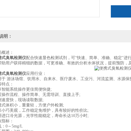
说明：
概述：
携式臭氧检测仪
配合快速显色检测试剂，可“快速、简单、准确、稳定"进
帮助用户获得精细的数据，可更准确、有效的分析水体状况，提前预防，
携式臭氧检测仪
应用行业：
 游泳场馆、饮用水、自来水、医疗废水、工业污、河流监测、水源保
特点：
能系统操作更佳简便快捷;
作流程、操作简单、无需培训、直接上手;
度快，现场读取数据;
体积小，重量轻，方便户外检测;
巧美观，工作稳定免维护，具有较好的性价比;
口冷光源，光学性能稳定，寿命长达10万小时;
指标：
0～5mg/L