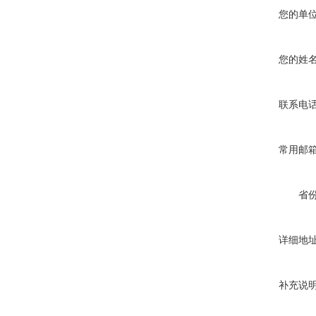
您的单
您的姓
联系电
常用邮
省
详细地
补充说