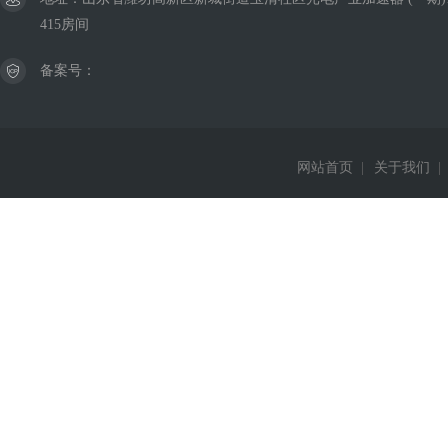
415房间
备案号：
网站首页
|
关于我们
|