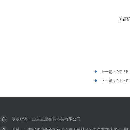
验证
上一篇：
YT-S
下一篇：
YT-S
版权所有：山东云唐智能科技有限公司
地址：山东省潍坊高新区新城街道玉清社区光电产业加速器 (一期)