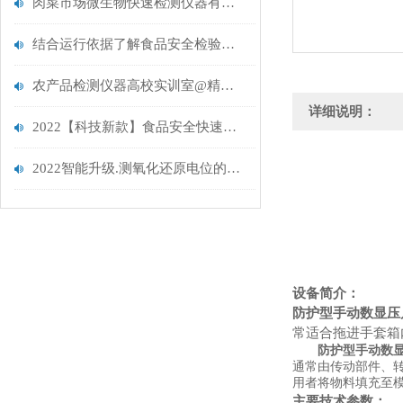
肉菜市场微生物快速检测仪器有哪些.新品推荐.肉菜市场微生物快速检测仪器
结合运行依据了解食品安全检验中心检测设备
农产品检测仪器高校实训室@精选仪器@农产品检测仪器高校实训室
详细说明：
2022【科技新款】食品安全快速检测仪器招标采购@云唐智能科技
2022智能升级.测氧化还原电位的仪器.云唐土壤氧化还原电位仪
设备简介：
防护型手动数显压
常适合拖进手套箱
防护型手动数
通常由传动部件、
用者将物料填充至
主要技术参数：