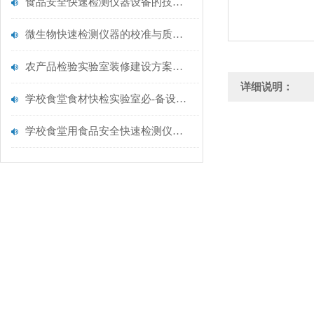
食品安全快速检测仪器设备的技术演进与应用场景
微生物快速检测仪器的校准与质控：保证结果准确性的黄金法则
农产品检验实验室装修建设方案仪器配置清单@云唐仪器
详细说明：
学校食堂食材快检实验室必-备设备清单【云唐仪器推荐】
学校食堂用食品安全快速检测仪器【行业推荐】云唐食品安全检测仪