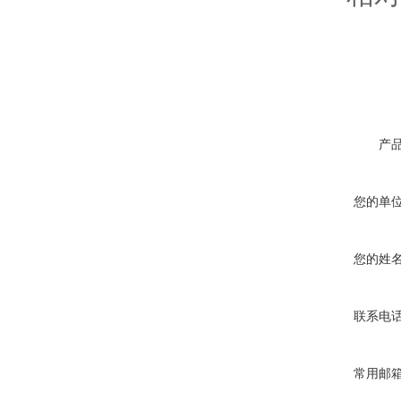
产
您的单
您的姓
联系电
常用邮