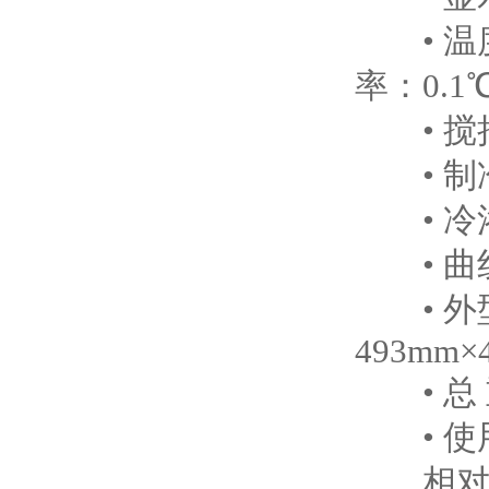
• 温度
率：0.1
• 搅拌
• 制
• 冷
• 曲
• 外型尺
493mm×
• 总 重
• 使用
相对湿度