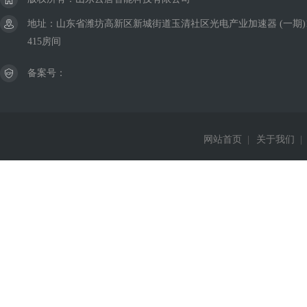
地址：山东省潍坊高新区新城街道玉清社区光电产业加速器 (一期)
415房间
备案号：
网站首页
|
关于我们
|