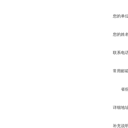
您的单
您的姓
联系电
常用邮
省
详细地
补充说