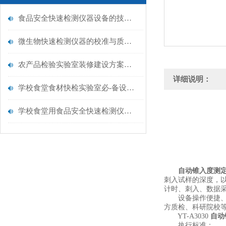
食品安全快速检测仪器设备的技术演进与应用场景
微生物快速检测仪器的校准与质控：保证结果准确性的黄金法则
农产品检验实验室装修建设方案仪器配置清单@云唐仪器
详细说明：
学校食堂食材快检实验室必-备设备清单【云唐仪器推荐】
学校食堂用食品安全快速检测仪器【行业推荐】云唐食品安全检测仪
自动锥入度测
刺入试样的深度，
计时、刺入、数据
设备操作便捷、稳
方质检、科研院校
YT-A3030
自动
执行标准：