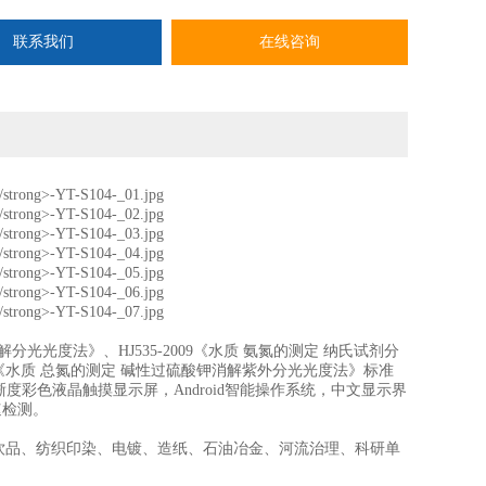
联系我们
在线咨询
消解分光光度法》、HJ535-2009《水质 氨氮的测定 纳氏试剂分
2012 《水质 总氮的测定 碱性过硫酸钾消解紫外分光光度法》标准
彩色液晶触摸显示屏，Android智能操作系统，中文显示界
速检测。
品、纺织印染、电镀、造纸、石油冶金、河流治理、科研单