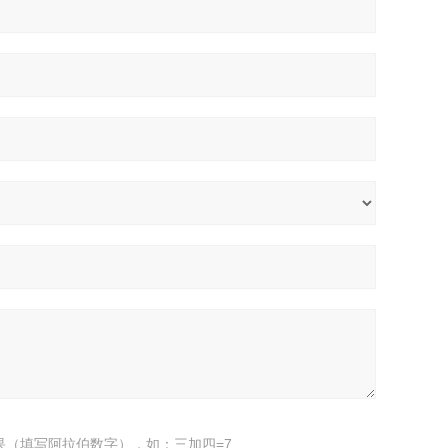
果（填写阿拉伯数字），如：三加四=7