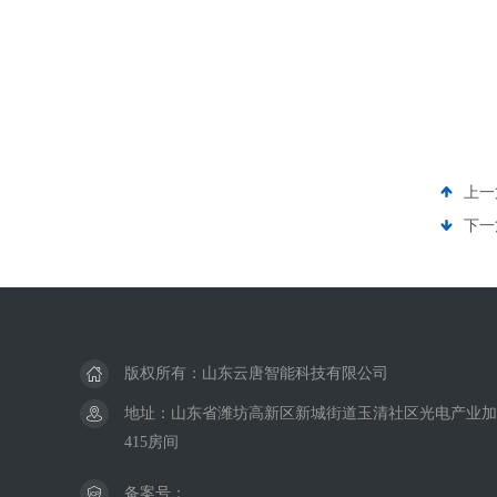
上一
下一
版权所有：山东云唐智能科技有限公司
地址：山东省潍坊高新区新城街道玉清社区光电产业加速
415房间
备案号：