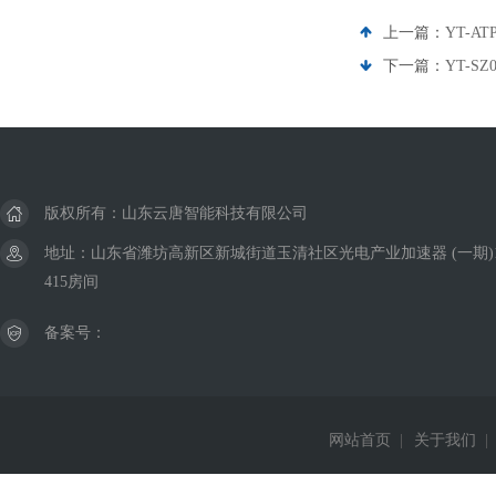
上一篇：
YT-A
下一篇：
YT-
版权所有：山东云唐智能科技有限公司
地址：山东省潍坊高新区新城街道玉清社区光电产业加速器 (一期)
415房间
备案号：
网站首页
|
关于我们
|