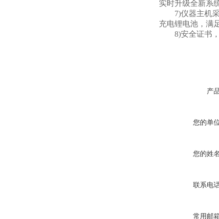
实时升级全新系
7)仪器主机采
充电锂电池，满
8)安全证书，
产
您的单
您的姓
联系电
常用邮