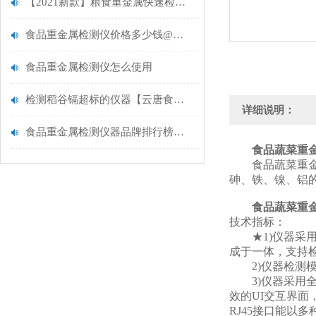
【2021新款】粮食重金属快速检测仪有哪些@全新粮食重金属快速检测仪
食品重金属检测仪价格多少钱@【2021匠心品质推荐】食品重金属检测仪
食品重金属检测仪怎么使用
检测稻谷镉超标的仪器【云唐食品重金属检测仪推荐】
详细说明：
食品重金属检测仪器品牌排行榜@行业重磅推荐@云唐食品重金属检测仪
食品蔬菜重
食品蔬菜重金属
砷、铁、镍、铝
食品蔬菜重
技术指标：
★1)仪器采用
成于一体，支持检
2)仪器检测模
3)仪器采用全新安
效的UI交互界面
RJ45接口能以