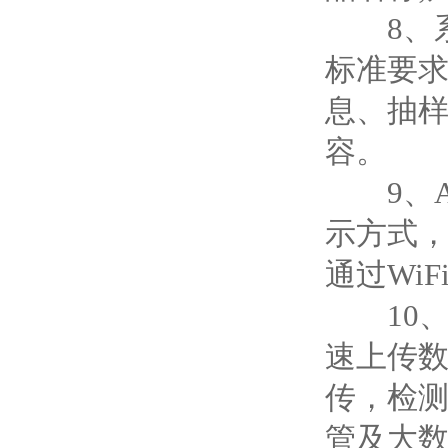
8、系
标准要求
息、抽
容。
9、A4
示方式，
通过Wi
10、仪
速上传
传，检
管及大