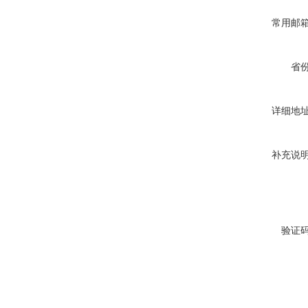
常用邮
省
详细地
补充说
验证