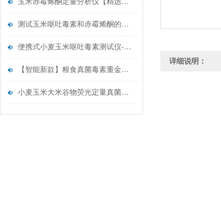
玉米赤霉烯酮定量分析仪【精选仪器】云唐真菌毒素检测仪
测试玉米呕吐毒素和赤霉烯酮的便携式测试仪选择云唐升级真菌毒素检测仪
便携式小麦玉米呕吐毒素测试仪-真菌毒素检测仪【云唐智能新款推荐】
详细说明：
【智能新款】粮食真菌毒素重金属快速检测仪@粮食真菌毒素检测仪
小麦玉米大米谷物荧光定量真菌毒素检测仪.云唐仪器推荐