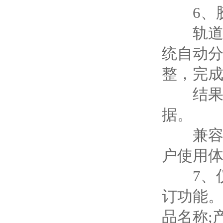
6、胶
轨道式
统自动分
整，完
结果判
据。
兼容市
户使用
7、仪
订功能
品名称;