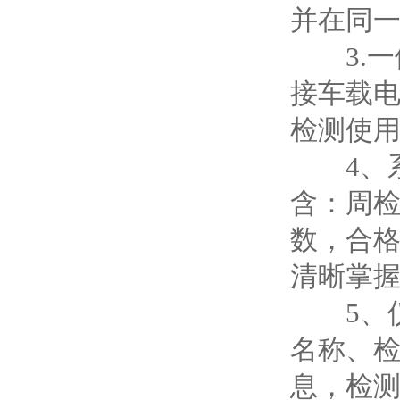
并在同
3.一
接车载电
检测使用的
4、系
含：周
数，合
清晰掌
5、仪
名称、
息，检