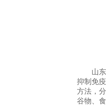
山东云
抑制免
方法，
谷物、