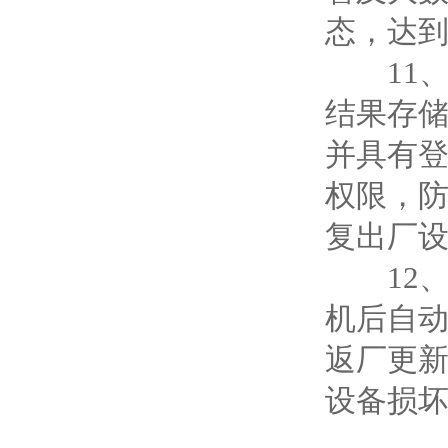
态，达
11、设
结果存储
并具有
权限，
复出厂
12、
机后自
返厂更
设备损