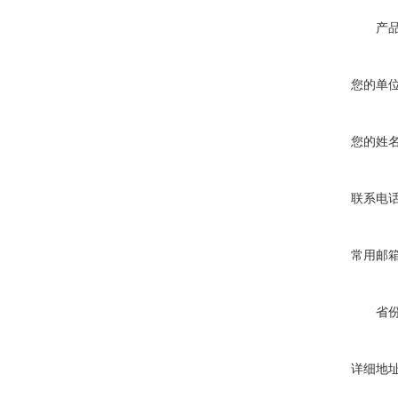
产
您的单
您的姓
联系电
常用邮
省
详细地