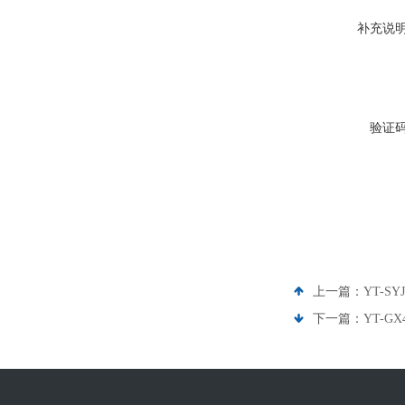
补充说
验证
上一篇：
YT-
下一篇：
YT-G