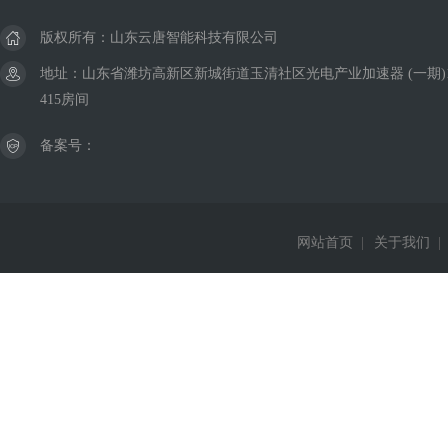
版权所有：山东云唐智能科技有限公司
地址：山东省潍坊高新区新城街道玉清社区光电产业加速器 (一期)
415房间
备案号：
网站首页
|
关于我们
|