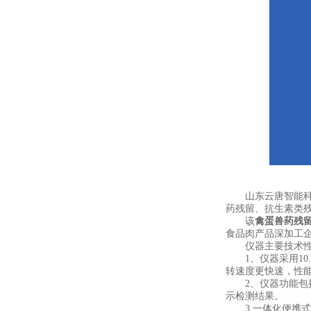
山东云唐智能科
药残留、抗生素类
该
禽蛋兽药残
食品肉产品深加工
仪器主要技术性
1、仪器采用10.1
转速度更快速，性
2、仪器功能包括
示检测结果。
3.一体化便携式