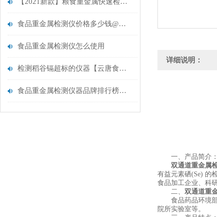
【2021新款】粮食重金属快速检测仪有哪些@全新粮食重金属快速检测仪
食品重金属检测仪价格多少钱@【2021匠心品质推荐】食品重金属检测仪
食品重金属检测仪怎么使用
详细说明：
检测稻谷镉超标的仪器【云唐食品重金属检测仪推荐】
食品重金属检测仪器品牌排行榜@行业重磅推荐@云唐食品重金属检测仪
一、产品简介
双通道
重金属
有益元素硒(Se)
食品加工企业、科
二、
双通道
重
食品药品环境部门
院所实验室等。