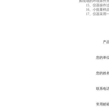
购现场的环境条件并
15、仪器操作过
16、小批量样品
17、仪器采用一
产
您的单
您的姓
联系电
常用邮