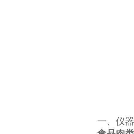
一、仪
食品肉