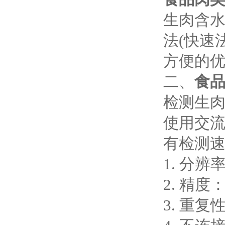
生肉含水量
法(快速
方便的
二、
食
检测生肉
使用交
有检测
1. 分辨率
2. 精度
3. 重复性