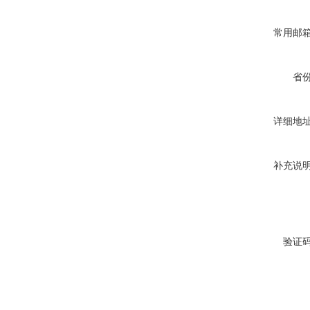
常用邮
省
详细地
补充说
验证