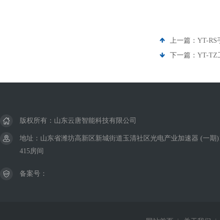
上一篇：
YT-
下一篇：
YT-
版权所有：山东云唐智能科技有限公司
地址：山东省潍坊高新区新城街道玉清社区光电产业加速器 (一期)
415房间
备案号：