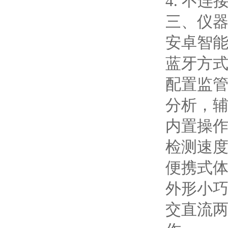
4. 不
三、仪
安卓智能
蓝牙方式
配置监
分析，
内置操作
检测速度
便携式体
外形小巧
交直流