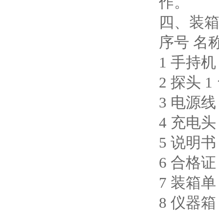
作。
四、装
序号 名
1 手持机 
2 探头 1
3 电源线 
4 充电头 
5 说明书 
6 合格证 
7 装箱单 
8 仪器箱 