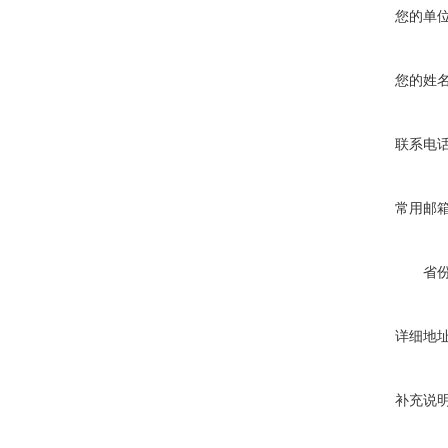
您的单
您的姓
联系电
常用邮
省
详细地
补充说