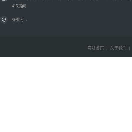
415房间
备案号：
网站首页
|
关于我们
|