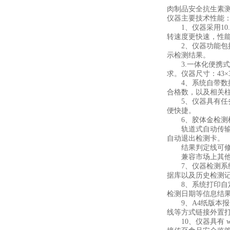
肉制品安全抗生素
仪器主要技术性能
1、仪器采用10.1
转速度更快速，性
2、仪器功能包括
示检测结果。
3.一体化便携式
求。仪器尺寸：43×35
4、系统自带数据
合格数，以及相关
5、仪器具有任务
便快捷。
6、胶体金检测
轨道式自动传输扫
自动退出检测卡。
结果判定线可修改
兼容市场上其他胶
7、仪器检测系统
据库以及历史检测
8、系统打印自定
检测日期等信息结
9、A4纸版本报告
线等方式链接外置
10、仪器具有 w