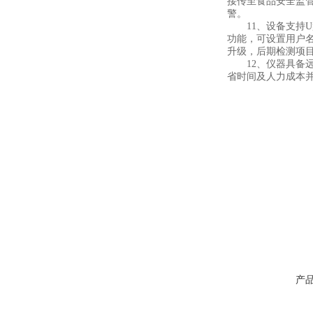
接传至食品安全监
警。
11、设备支持U盘
功能，可设置用户
升级，后期检测项
12、仪器具备远
省时间及人力成本
产