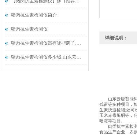
【猪肉抗生素检测仪】@（推荐）猪肉抗生素检测仪@猪肉抗生素检测仪
猪肉抗生素检测仪简介
猪肉抗生素检测仪
详细说明：
猪肉抗生素检测仪器有哪些牌子.推荐山东云唐实力厂家
猪肉抗生素检测仪多少钱.山东云唐新品报价
山东云唐智能科
残留等多种项目，
生素快速检测;还可
玉米赤霉烯酮等，
吡啶等项目。
肉类抗生素检测仪
食品生产企业、农