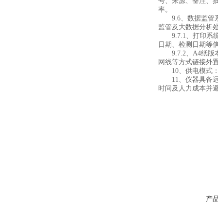
号、来源、备注、
率。
9.6、数据监管
监管及大数据分析
9.7.1、打印
日期、检测日期等
9.7.2、A4纸
网线等方式链接外
10、供电模式：仪
11、仪器具备远
时间及人力成本并
产