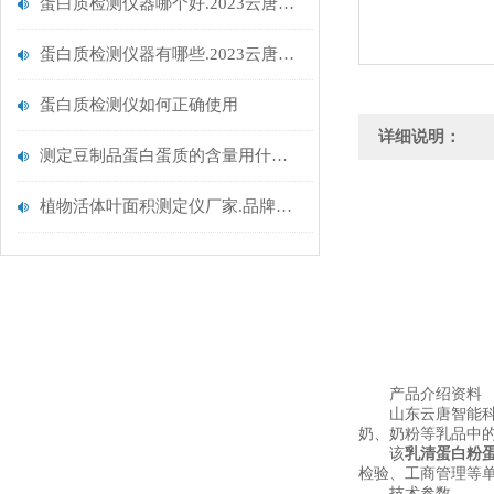
蛋白质检测仪器哪个好.2023云唐精选仪器
蛋白质检测仪器有哪些.2023云唐重磅推荐.新型蛋白质检测仪
蛋白质检测仪如何正确使用
详细说明：
测定豆制品蛋白蛋质的含量用什么仪器【精选仪器】云唐食品蛋白质检测仪
植物活体叶面积测定仪厂家.品牌推荐.云唐植物叶面积测定仪
产品介绍资料
山东云唐智能科
奶、奶粉等乳品中
该
乳清蛋白粉
检验、工商管理等
技术参数