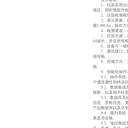
1、仪器采用台式
项目，同时预留升
2、仪器检测模块
3、显示屏幕：仪器采
频1.88Ghz，操
4、检测通道：≥
5、仪器光源：高精
64波长，并且所有
6、设备可一键校准
7、通讯接口：配备
据传输。
8、存储方式：支持
能。
9、智能化操作
9.1、操作系统：
个通道属性和样品
9.2、数据集成
格数，以及相关柱
9.3、数据库系
信息、受检信息、
产品数据库以及历
9.4、规判系统
果是否合格。
9.5、项目预设