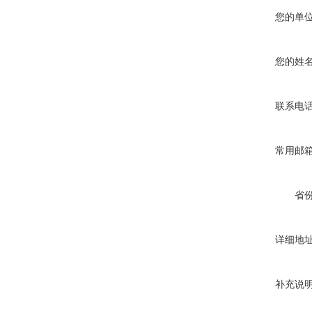
您的单
您的姓
联系电
常用邮
省
详细地
补充说