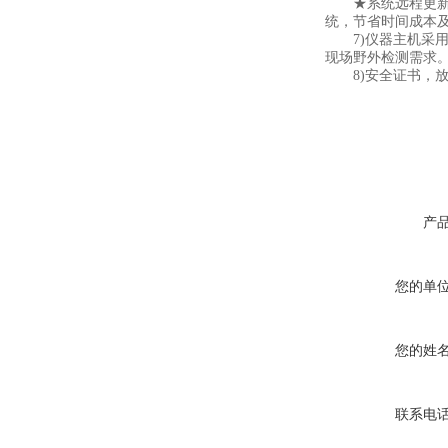
★系统远程更新功
统，节省时间成本
7)仪器主机采用
现场野外检测需求
8)安全证书，放
产
您的单
您的姓
联系电