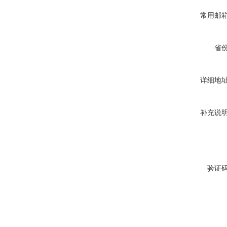
常用邮
省
详细地
补充说
验证