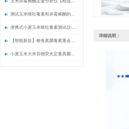
玉米赤霉烯酮定量分析仪【精选仪器】云唐真菌毒素检测仪
测试玉米呕吐毒素和赤霉烯酮的便携式测试仪选择云唐升级真菌毒素检测仪
便携式小麦玉米呕吐毒素测试仪-真菌毒素检测仪【云唐智能新款推荐】
详细说明：
【智能新款】粮食真菌毒素重金属快速检测仪@粮食真菌毒素检测仪
小麦玉米大米谷物荧光定量真菌毒素检测仪.云唐仪器推荐