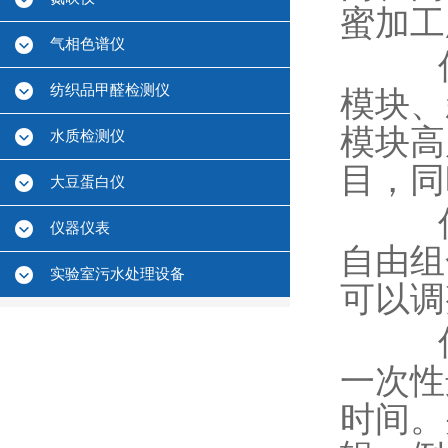
蜜加工
气相色谱仪
仪器
纺织品甲醛检测仪
模块、
模块高
水质检测仪
目，同
大豆蛋白仪
仪器
仪器仪表
自由组
实验室污水处理设备
可以调
一次性
时间。