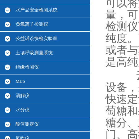
可以将
水产品安全检测系统
量，可
检测仪
负氧离子检测仪
纯度。
公益诉讼快检实验室
或者与
土壤呼吸测量系统
是高
绝缘检测仪
MBS
设备，
消解仪
快速定
萄糖和
水分仪
糖分、
酸值测定仪
门、高
氮吹仪