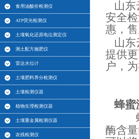
山东
食用油酸价检测仪
安全检
ATP荧光检测仪
惠，售
土壤氧化还原电位测定仪
山东
测土配方施肥仪
提供更
户，为
雷达水位计
土壤肥料养分检测仪
土壤检测仪器
蜂蜜
植物生理检测仪器
土壤重金属检测仪器
酶含量
农残检测仪