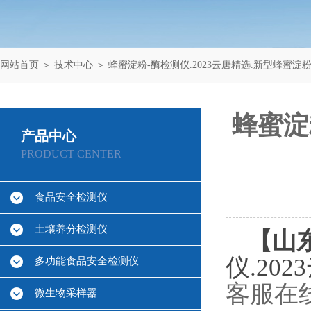
网站首页
＞
技术中心
＞ 蜂蜜淀粉-酶检测仪.2023云唐精选.新型蜂蜜淀
蜂蜜淀
产品中心
PRODUCT CENTER
食品安全检测仪
土壤养分检测仪
【山东
仪.20
多功能食品安全检测仪
客服在
微生物采样器