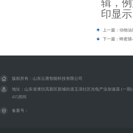
辑，例
印显示
上一篇：
动物油
下一篇：
蜂蜜脯
版权所有：山东云唐智能科技有限公司
地址：山东省潍坊高新区新城街道玉清社区光电产业加速器 (一期)
415房间
备案号：