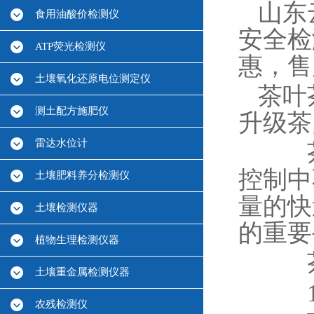
山东
食用油酸价检测仪
安全检
ATP荧光检测仪
惠，售
土壤氧化还原电位测定仪
茶叶
测土配方施肥仪
升级茶
雷达水位计
茶叶
控制中
土壤肥料养分检测仪
量的快
土壤检测仪器
的重要
植物生理检测仪器
茶多
土壤重金属检测仪器
1.
农残检测仪