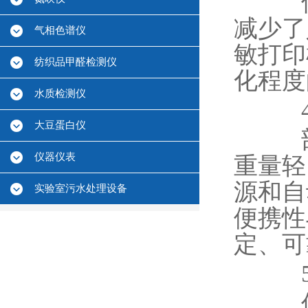
仪器
减少了
气相色谱仪
敏打印
纺织品甲醛检测仪
化程度
水质检测仪
4.
大豆蛋白仪
部分
仪器仪表
重量轻
源和自
实验室污水处理设备
便携性
定、可
5.
仪器