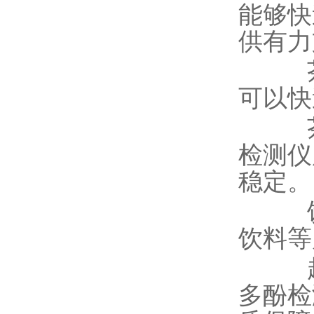
能够快
供有力
茶叶
可以快
茶叶
检测仪
稳定。
饮料
饮料等
超市
多酚检