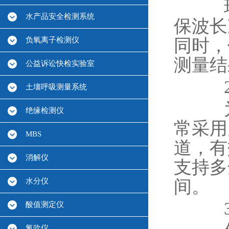
现代
水产品安全检测系统
保波长
负氧离子检测仪
同时，
测量结
公益诉讼快检实验室
2.
土壤呼吸测量系统
为满
绝缘检测仪
常采用
MBS
道，有
消解仪
支持多
水分仪
间。
3.
酸值测定仪
氮吹仪