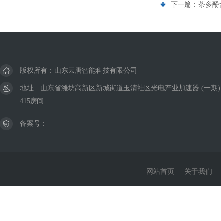
下一篇：
茶多酚
版权所有：山东云唐智能科技有限公司
地址：山东省潍坊高新区新城街道玉清社区光电产业加速器 (一期)
415房间
备案号：
网站首页
|
关于我们
|