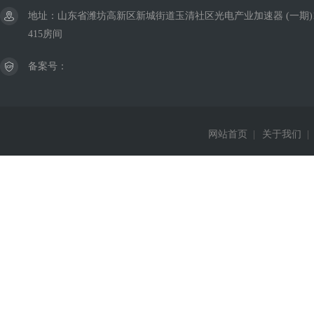
地址：山东省潍坊高新区新城街道玉清社区光电产业加速器 (一期)
415房间
备案号：
网站首页
|
关于我们
|