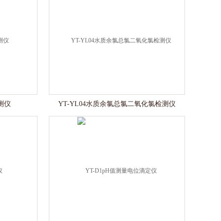
测仪
YT-YL04水质余氯总氯二氧化氯检测仪