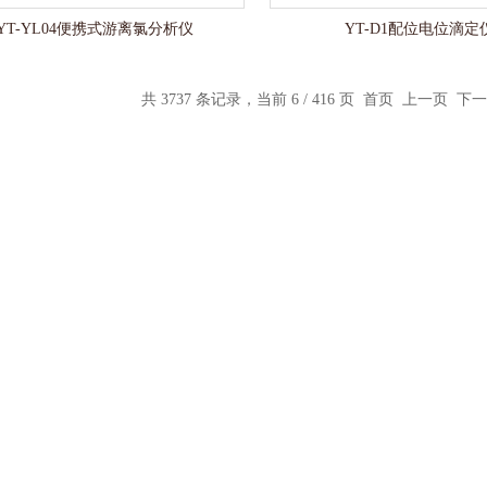
YT-YL04便携式游离氯分析仪
YT-D1配位电位滴定
共 3737 条记录，当前 6 / 416 页
首页
上一页
下一