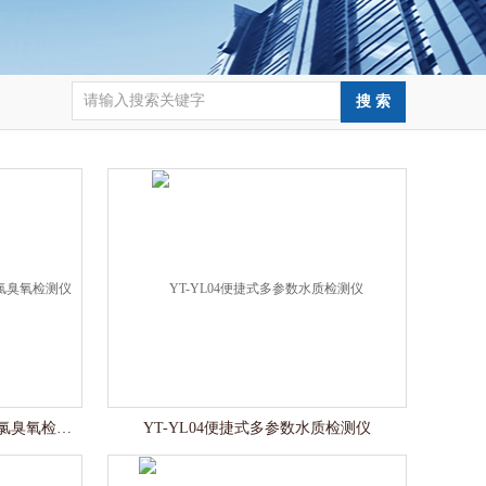
YT-YL04便捷式余氯总氯二氧化氯臭氧检测仪
YT-YL04便捷式多参数水质检测仪