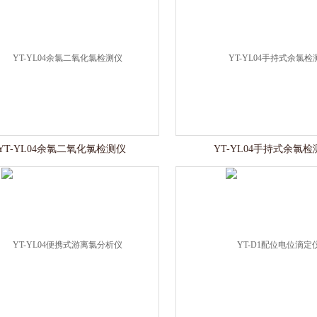
YT-YL04余氯二氧化氯检测仪
YT-YL04手持式余氯检