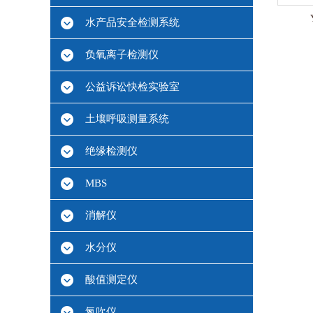
水产品安全检测系统
负氧离子检测仪
公益诉讼快检实验室
土壤呼吸测量系统
绝缘检测仪
MBS
消解仪
水分仪
酸值测定仪
氮吹仪