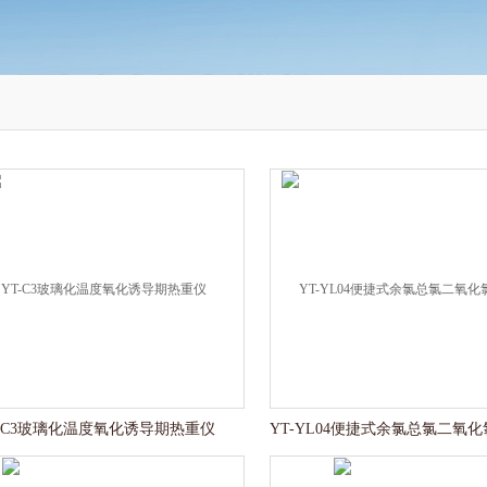
T-C3玻璃化温度氧化诱导期热重仪