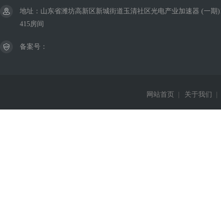
地址：山东省潍坊高新区新城街道玉清社区光电产业加速器 (一期)
415房间
备案号：
网站首页
|
关于我们
|