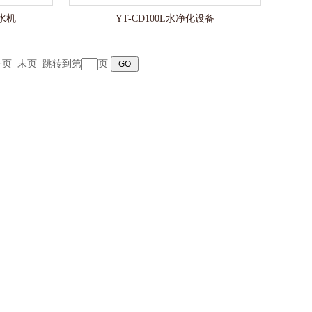
纯水机
YT-CD100L水净化设备
一页
末页
跳转到第
页