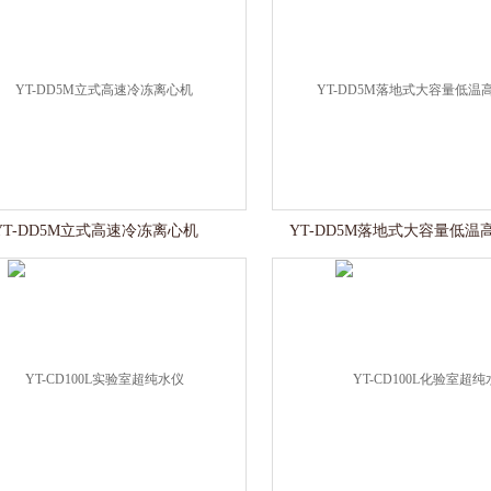
YT-DD5M立式高速冷冻离心机
YT-DD5M落地式大容量低温