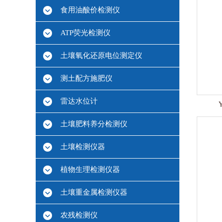
食用油酸价检测仪
ATP荧光检测仪
土壤氧化还原电位测定仪
测土配方施肥仪
雷达水位计
土壤肥料养分检测仪
土壤检测仪器
植物生理检测仪器
土壤重金属检测仪器
农残检测仪