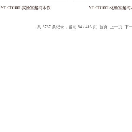
YT-CD100L实验室超纯水仪
YT-CD100L化验室超
共 3737 条记录，当前 84 / 416 页
首页
上一页
下