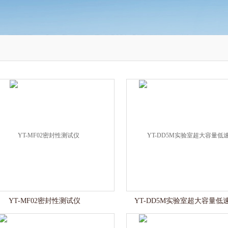
YT-MF02密封性测试仪
YT-DD5M实验室超大容量低