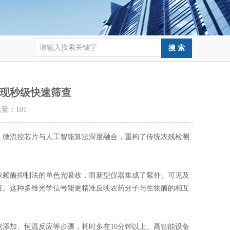
现秒级快速筛查
点击量：
101
、微流控芯片与人工智能算法深度融合，重构了传统农残检测
赖酶抑制法的单色光吸收，而新型仪器集成了紫外、可见及
征。这种多维光学信号能更精准反映农药分子与生物酶的相互
加、恒温反应等步骤，耗时多在10分钟以上。高智能设备