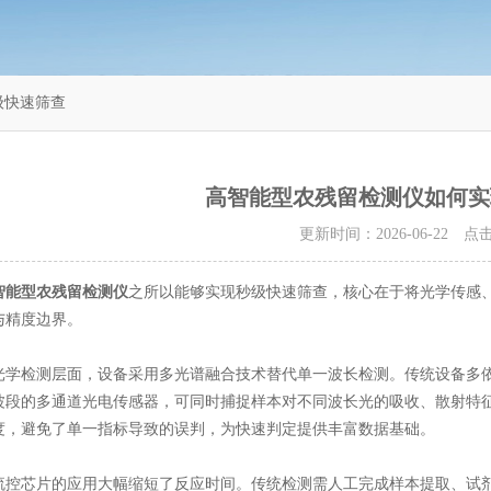
级快速筛查
高智能型农残留检测仪如何实
更新时间：2026-06-22 
智能型农残留检测仪
之所以能够实现秒级快速筛查，核心在于将光学传感
与精度边界。
检测层面，设备采用多光谱融合技术替代单一波长检测。传统设备多依
波段的多通道光电传感器，可同时捕捉样本对不同波长光的吸收、散射特
度，避免了单一指标导致的误判，为快速判定提供丰富数据基础。
芯片的应用大幅缩短了反应时间。传统检测需人工完成样本提取、试剂添