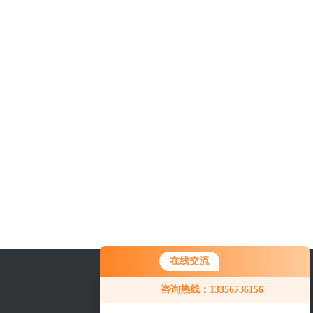
在线交流
咨询热线：13356736156