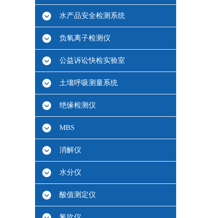
水产品安全检测系统
负氧离子检测仪
公益诉讼快检实验室
土壤呼吸测量系统
绝缘检测仪
MBS
消解仪
水分仪
酸值测定仪
氮吹仪